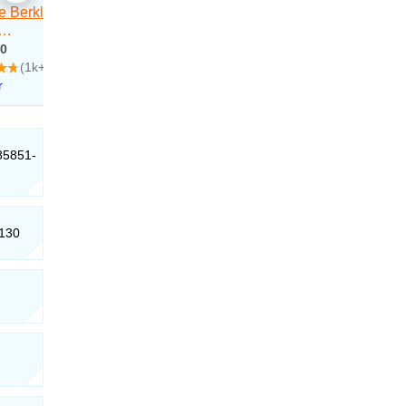
 85851-
-130