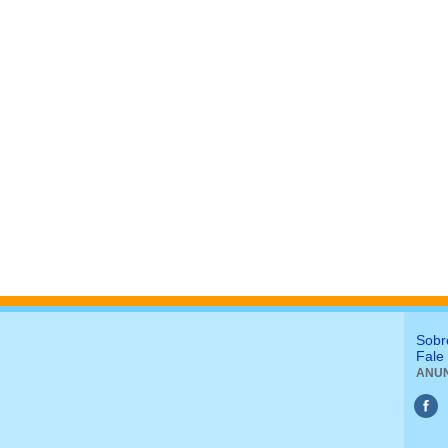
Sobr
Fale
ANUN