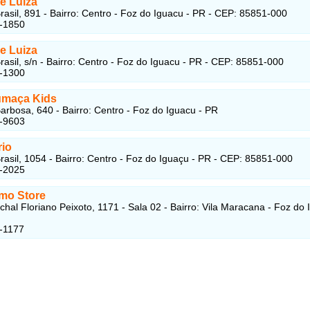
e Luiza
rasil, 891 - Bairro: Centro - Foz do Iguacu - PR - CEP: 85851-000
1-1850
e Luiza
rasil, s/n - Bairro: Centro - Foz do Iguacu - PR - CEP: 85851-000
3-1300
umaça Kids
arbosa, 640 - Bairro: Centro - Foz do Iguacu - PR
8-9603
rio
rasil, 1054 - Bairro: Centro - Foz do Iguaçu - PR - CEP: 85851-000
3-2025
imo Store
hal Floriano Peixoto, 1171 - Sala 02 - Bairro: Vila Maracana - Foz do
-1177