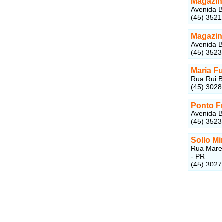
Magazin
Avenida B
(45) 352
Magazin
Avenida B
(45) 352
Maria F
Rua Rui B
(45) 302
Ponto F
Avenida B
(45) 352
Sollo M
Rua Marec
- PR
(45) 3027