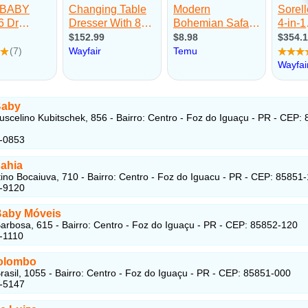
Baby
uscelino Kubitschek, 856 - Bairro: Centro - Foz do Iguaçu - PR - CEP:
8-0853
ahia
ino Bocaiuva, 710 - Bairro: Centro - Foz do Iguacu - PR - CEP: 85851
2-9120
aby Móveis
arbosa, 615 - Bairro: Centro - Foz do Iguaçu - PR - CEP: 85852-120
-1110
olombo
rasil, 1055 - Bairro: Centro - Foz do Iguaçu - PR - CEP: 85851-000
3-5147