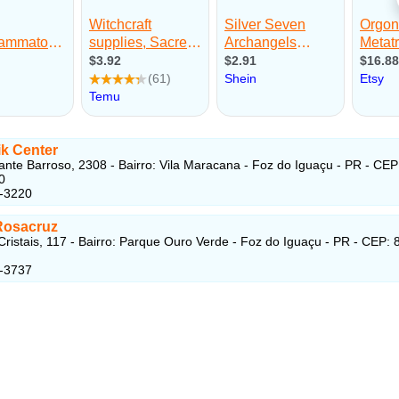
ik Center
ante Barroso, 2308 - Bairro: Vila Maracana - Foz do Iguaçu - PR - CEP
0
3-3220
Rosacruz
ristais, 117 - Bairro: Parque Ouro Verde - Foz do Iguaçu - PR - CEP: 
7-3737