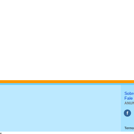
Sobr
Fale
ANUN
Termo
s